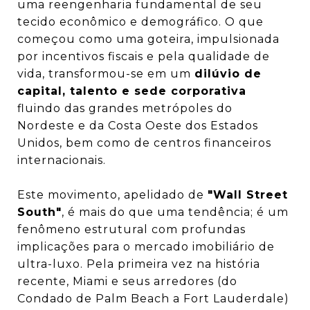
uma reengenharia fundamental de seu
tecido econômico e demográfico. O que
começou como uma goteira, impulsionada
por incentivos fiscais e pela qualidade de
vida, transformou-se em um
dilúvio de
capital, talento e sede corporativa
fluindo das grandes metrópoles do
Nordeste e da Costa Oeste dos Estados
Unidos, bem como de centros financeiros
internacionais.
Este movimento, apelidado de
"Wall Street
South"
, é mais do que uma tendência; é um
fenômeno estrutural com profundas
implicações para o mercado imobiliário de
ultra-luxo. Pela primeira vez na história
recente, Miami e seus arredores (do
Condado de Palm Beach a Fort Lauderdale)