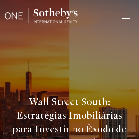
Wall Street South:
Estratégias Imobiliárias
para Investir no Êxodo de