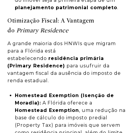
do imóvel seja a primeira etapa de um
planejamento patrimonial completo
.
Otimização Fiscal: A Vantagem
do
Primary Residence
A grande maioria dos HNWIs que migram
para a Flórida está
estabelecendo
residência primária
(Primary Residence)
para usufruir da
vantagem fiscal da ausência do imposto de
renda estadual.
Homestead Exemption (Isenção de
Moradia):
A Flórida oferece a
Homestead Exemption
, uma redução na
base de cálculo do imposto predial
(Property Tax) para imóveis que servem
como residência principal, além do limite