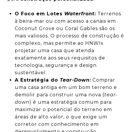
O Foco em Lotes
Waterfront
:
Terrenos
à beira-mar ou com acesso a canais em
Coconut Grove ou Coral Gables são os
mais valiosos. O processo de construção é
complexo, mas permite ao HNWIs
projetar uma casa que atenda
exatamente aos seus requisitos de
tecnologia, segurança e design
sustentável.
A Estratégia do
Tear-Down
:
Comprar
uma casa antiga em um bom terreno e
demolir para construir uma nova (
tear-
down
) é uma estratégia comum para
maximizar o potencial do terreno em
áreas de alto valor, o que exige um
corretor com conhecimento em
desenvolvimento e construção.