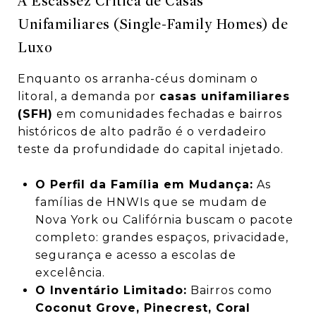
A Escassez Crítica de Casas
Unifamiliares (Single-Family Homes) de
Luxo
Enquanto os arranha-céus dominam o
litoral, a demanda por
casas unifamiliares
(SFH)
em comunidades fechadas e bairros
históricos de alto padrão é o verdadeiro
teste da profundidade do capital injetado.
O Perfil da Família em Mudança:
As
famílias de HNWIs que se mudam de
Nova York ou Califórnia buscam o pacote
completo: grandes espaços, privacidade,
segurança e acesso a escolas de
excelência.
O Inventário Limitado:
Bairros como
Coconut Grove, Pinecrest, Coral