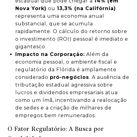
estadual que pode chegar a
14% (em
Nova York)
ou
13,3% (na Califórnia)
representa uma economia anual
substancial, que se acumula
rapidamente. O cálculo do retorno sobre
o investimento (ROI) pessoal é imediato e
gigantesco.
Impacto na Corporação:
Além da
economia pessoal, o ambiente fiscal e
regulatório da Flórida é amplamente
considerado
pró-negócios
. A ausência de
tributação estadual agressiva sobre
lucros e dividendos empresariais atua
como um ímã, incentivando a realocação
de sedes e a criação de milhares de
empregos bem remunerados.
O Fator Regulatório: A Busca por