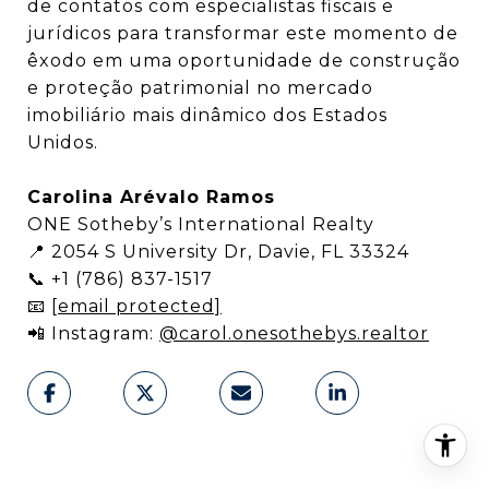
de contatos com especialistas fiscais e
jurídicos para transformar este momento de
êxodo em uma oportunidade de construção
e proteção patrimonial no mercado
imobiliário mais dinâmico dos Estados
Unidos.
Carolina Arévalo Ramos
ONE Sotheby’s International Realty
📍 2054 S University Dr, Davie, FL 33324
📞 +1 (786) 837-1517
📧
[email protected]
📲 Instagram:
@carol.onesothebys.realtor