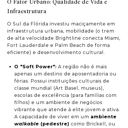
O Fator Urbano: Qualidade de Vida e
Infraestrutura
O Sul da Flórida investiu maciçamente em
infraestrutura urbana, mobilidade (o trem
de alta velocidade Brightline conecta Miami,
Fort Lauderdale e Palm Beach de forma
eficiente) e desenvolvimento cultural.
O "Soft Power":
A região não é mais
apenas um destino de aposentadoria ou
férias. Possui instituições culturais de
classe mundial (Art Basel, museus),
escolas de excelência (para famílias com
filhos) e um ambiente de negócios
vibrante que atende à elite jovem e ativa.
A capacidade de viver em um
ambiente
walkable
(pedestre)
como Brickell, ou