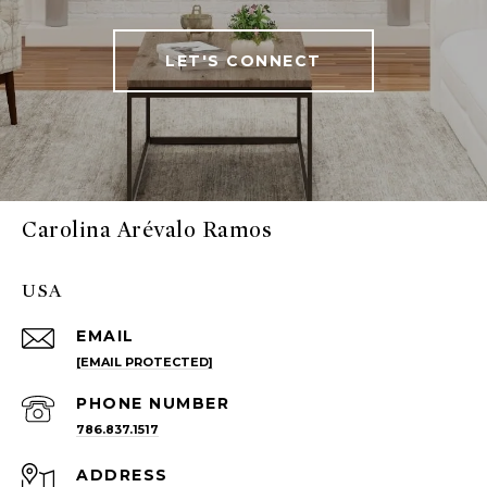
LET'S CONNECT
Carolina Arévalo Ramos
USA
EMAIL
[EMAIL PROTECTED]
PHONE NUMBER
786.837.1517
ADDRESS