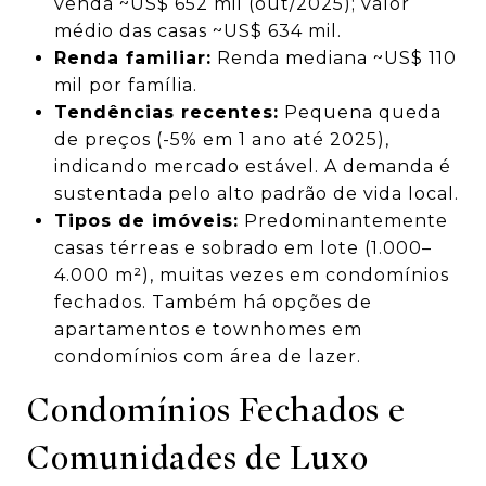
venda ~US$ 652 mil (out/2025); valor
médio das casas ~US$ 634 mil.
Renda familiar:
Renda mediana ~US$ 110
mil por família.
Tendências recentes:
Pequena queda
de preços (-5% em 1 ano até 2025),
indicando mercado estável. A demanda é
sustentada pelo alto padrão de vida local.
Tipos de imóveis:
Predominantemente
casas térreas e sobrado em lote (1.000–
4.000 m²), muitas vezes em condomínios
fechados. Também há opções de
apartamentos e townhomes em
condomínios com área de lazer.
Condomínios Fechados e
Comunidades de Luxo