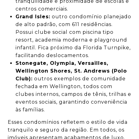
tranquilidade e proximidade de escolas e
centros comerciais.
Grand Isles:
outro condomínio planejado
de alto padrão, com 611 residências.
Possui clube social com piscina tipo
resort, academia moderna e playground
infantil. Fica próximo da Florida Turnpike,
facilitando deslocamentos.
Stonegate, Olympia, Versailles,
Wellington Shores, St. Andrews (Polo
Club):
outros exemplos de comunidade
fechada em Wellington, todos com
clubes internos, campos de tênis, trilhas e
eventos sociais, garantindo conveniência
às famílias.
Esses condomínios refletem o estilo de vida
tranquilo e seguro da região. Em todos, os
imóveis apresentam acabamentos de luxo,