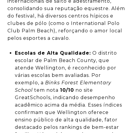
internacionais de salto e adestramento,
consolidando sua reputação equestre. Além
do festival, há diversos centros hípicos e
clubes de pólo (como o International Polo
Club Palm Beach), reforçando o amor local
pelos esportes a cavalo.
Escolas de Alta Qualidade:
O distrito
escolar de Palm Beach County, que
atende Wellington, é reconhecido por
várias escolas bem avaliadas. Por
exemplo, a
Binks Forest Elementary
School
tem nota
10/10
no site
GreatSchools, indicando desempenho
acadêmico acima da média. Esses índices
confirmam que Wellington oferece
ensino público de alta qualidade, fator
destacado pelos rankings de bem-estar