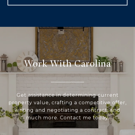
Work With Carolina
Get assistance in determining current
property value, crafting a competitive offer,
writing and negotiating a contract, and
much more. Contact me today.