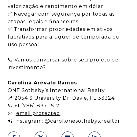
valorização e rendimento em dólar
✅ Navegar com segurança por todas as
etapas legais e financeiras
✅ Transformar propriedades em ativos
lucrativos para aluguel de temporada ou
uso pessoal
📞 Vamos conversar sobre seu projeto de
investimento?
Carolina Arévalo Ramos
ONE Sotheby’s International Realty
📍 2054 S University Dr, Davie, FL 33324
📞 +1 (786) 837-1517
📧
[email protected]
📲 Instagram:
@carol.onesothebys.realtor