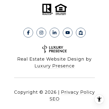
Real Estate Website Design by
Luxury Presence
Copyright ©
2026
|
Privacy Policy
SEO