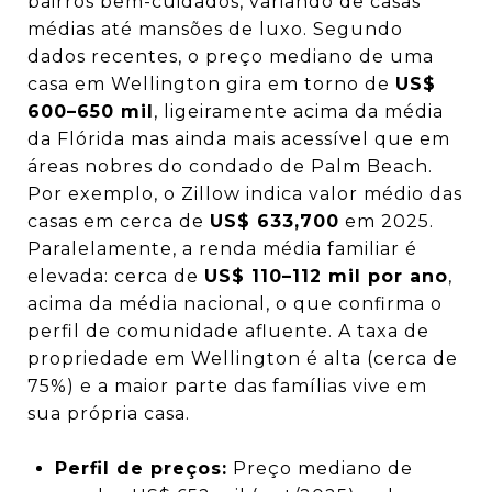
bairros bem-cuidados, variando de casas
médias até mansões de luxo. Segundo
dados recentes, o preço mediano de uma
casa em Wellington gira em torno de
US$
600–650 mil
, ligeiramente acima da média
da Flórida mas ainda mais acessível que em
áreas nobres do condado de Palm Beach.
Por exemplo, o Zillow indica valor médio das
casas em cerca de
US$ 633,700
em 2025.
Paralelamente, a renda média familiar é
elevada: cerca de
US$ 110–112 mil por ano
,
acima da média nacional, o que confirma o
perfil de comunidade afluente. A taxa de
propriedade em Wellington é alta (cerca de
75%) e a maior parte das famílias vive em
sua própria casa.
Perfil de preços:
Preço mediano de