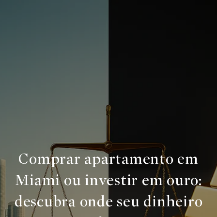
Comprar apartamento em
Miami ou investir em ouro:
descubra onde seu dinheiro