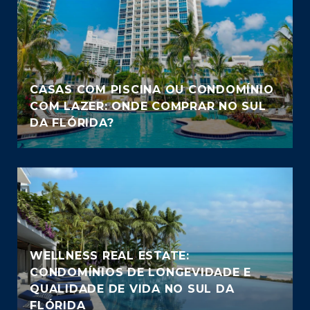
CASAS COM PISCINA OU CONDOMÍNIO
COM LAZER: ONDE COMPRAR NO SUL
DA FLÓRIDA?
WELLNESS REAL ESTATE:
CONDOMÍNIOS DE LONGEVIDADE E
QUALIDADE DE VIDA NO SUL DA
FLÓRIDA