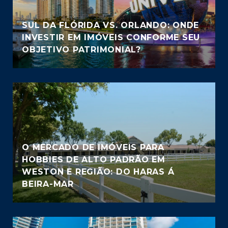
SUL DA FLÓRIDA VS. ORLANDO: ONDE
INVESTIR EM IMÓVEIS CONFORME SEU
OBJETIVO PATRIMONIAL?
O MERCADO DE IMÓVEIS PARA
HOBBIES DE ALTO PADRÃO EM
WESTON E REGIÃO: DO HARAS Á
BEIRA-MAR