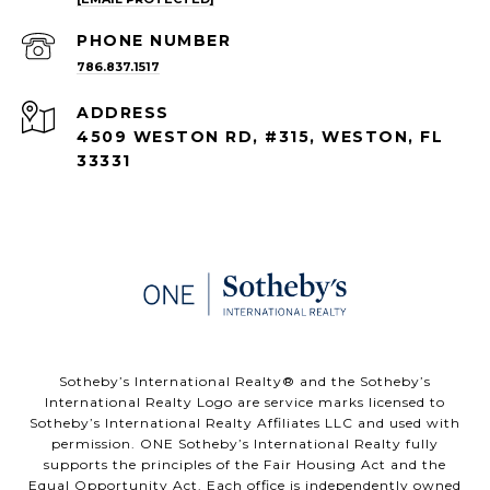
PHONE NUMBER
786.837.1517
ADDRESS
4509 WESTON RD, #315, WESTON, FL
33331
​​​​​Sotheby’s International Realty®️ and the Sotheby’s
International Realty Logo are service marks licensed to
Sotheby’s International Realty Affiliates LLC and used with
permission. ONE Sotheby’s International Realty fully
supports the principles of the Fair Housing Act and the
Equal Opportunity Act. Each office is independently owned