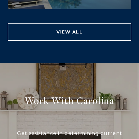
VIEW ALL
Work With Carolina
Get assistance in determining current