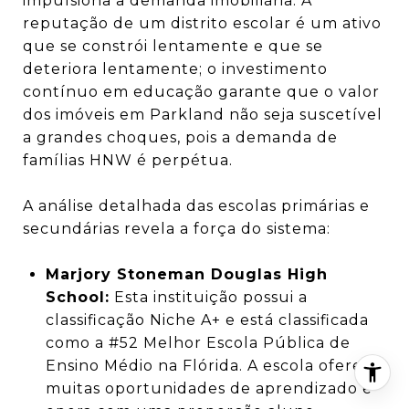
impulsiona a demanda imobiliária.
A
reputação de um distrito escolar é um ativo
que se constrói lentamente e que se
deteriora lentamente; o investimento
contínuo em educação garante que o valor
dos imóveis em Parkland não seja suscetível
a grandes choques, pois a demanda de
famílias HNW é perpétua.
A análise detalhada das escolas primárias e
secundárias revela a força do sistema:
Marjory Stoneman Douglas High
School:
Esta instituição possui a
classificação Niche A+ e está classificada
como a #52 Melhor Escola Pública de
Ensino Médio na Flórida.
A escola oferece
muitas oportunidades de aprendizado e