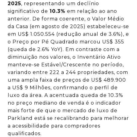
2025
, representando um declínio
significativo de
10.3%
em relação ao ano
anterior. De forma coerente, o Valor Médio
da Casa (em agosto de 2025) estabeleceu-se
em US$ 1.050.554 (redução anual de 3.6%), e
o Preço por Pé Quadrado marcou US$ 355
(queda de 2.6% YoY). Em contraste com a
diminuição nos valores, o Inventário Ativo
manteve-se Estável/Crescente no período,
variando entre 222 a 244 propriedades, com
uma ampla faixa de preços de US$ 489.900
a US$ 9 Milhões, confirmando o perfil de
luxo da área. A acentuada queda de 10.3%
no preço mediano de venda é o indicador
mais forte de que o mercado de luxo de
Parkland está se recalibrando para melhorar
a acessibilidade para compradores
qualificados.