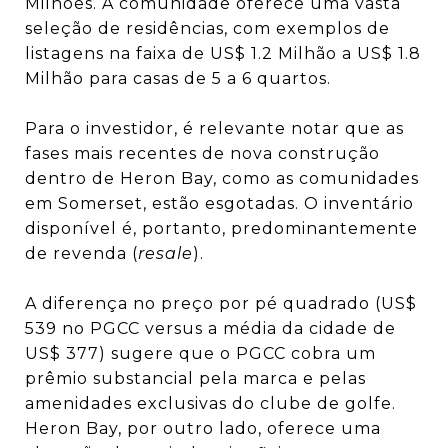
Milhões.
A comunidade oferece uma vasta
seleção de residências, com exemplos de
listagens na faixa de US$ 1.2 Milhão a US$ 1.8
Milhão para casas de 5 a 6 quartos.
Para o investidor, é relevante notar que as
fases mais recentes de nova construção
dentro de Heron Bay, como as comunidades
em Somerset, estão esgotadas.
O inventário
disponível é, portanto, predominantemente
de revenda (
resale
).
A diferença no preço por pé quadrado (US$
539 no PGCC versus a média da cidade de
US$ 377) sugere que o PGCC cobra um
prêmio substancial pela marca e pelas
amenidades exclusivas do clube de golfe.
Heron Bay, por outro lado, oferece uma