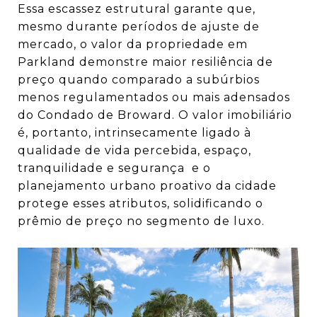
Essa escassez estrutural garante que,
mesmo durante períodos de ajuste de
mercado, o valor da propriedade em
Parkland demonstre maior resiliência de
preço quando comparado a subúrbios
menos regulamentados ou mais adensados
do Condado de Broward. O valor imobiliário
é, portanto, intrinsecamente ligado à
qualidade de vida percebida, espaço,
tranquilidade e segurança e o
planejamento urbano proativo da cidade
protege esses atributos, solidificando o
prêmio de preço no segmento de luxo.