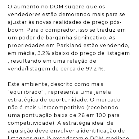
O aumento no DOM sugere que os
vendedores estão demorando mais para se
ajustar às novas realidades de preço pós-
boom. Para o comprador, isso se traduz em
um poder de barganha significativo. As
propriedades em Parkland estão vendendo,
em média, 3.2% abaixo do preço de listagem
, resultando em uma relação de
venda/listagem de cerca de 97.21%.
Este ambiente, descrito como mais
"equilibrado"
, representa uma janela
estratégica de oportunidade. O mercado
não é mais ultracompetitivo (recebendo
uma pontuação baixa de 26 em 100 para
competitividade).
A estratégia ideal de
aquisição deve envolver a identificação de
listagens que já excederam o DOM mediano