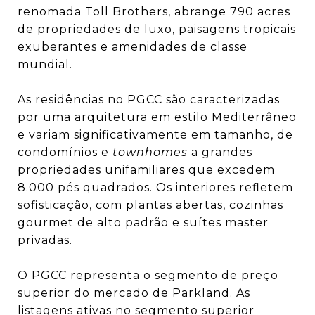
renomada Toll Brothers, abrange 790 acres
de propriedades de luxo, paisagens tropicais
exuberantes e amenidades de classe
mundial.
As residências no PGCC são caracterizadas
por uma arquitetura em estilo Mediterrâneo
e variam significativamente em tamanho, de
condomínios e
townhomes
a grandes
propriedades unifamiliares que excedem
8.000 pés quadrados.
Os interiores refletem
sofisticação, com plantas abertas, cozinhas
gourmet de alto padrão e suítes master
privadas.
O PGCC representa o segmento de preço
superior do mercado de Parkland. As
listagens ativas no segmento superior