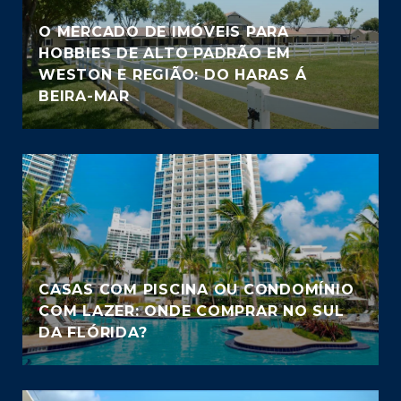
O MERCADO DE IMÓVEIS PARA
HOBBIES DE ALTO PADRÃO EM
WESTON E REGIÃO: DO HARAS Á
BEIRA-MAR
CASAS COM PISCINA OU CONDOMÍNIO
COM LAZER: ONDE COMPRAR NO SUL
DA FLÓRIDA?