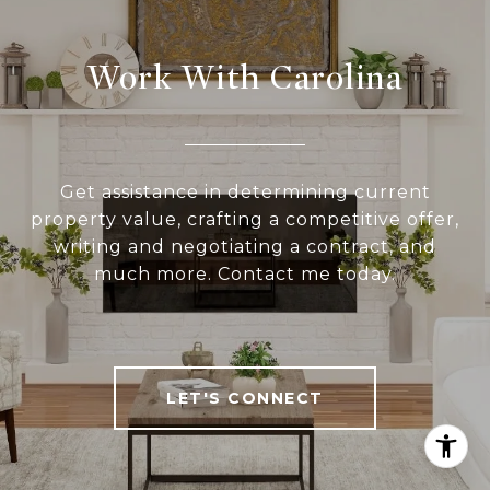
Work With Carolina
Get assistance in determining current
property value, crafting a competitive offer,
writing and negotiating a contract, and
much more. Contact me today.
LET'S CONNECT