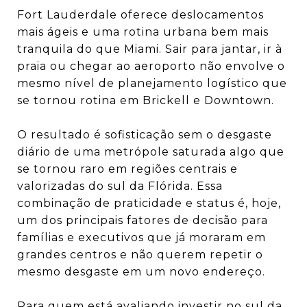
Fort Lauderdale oferece deslocamentos
mais ágeis e uma rotina urbana bem mais
tranquila do que Miami. Sair para jantar, ir à
praia ou chegar ao aeroporto não envolve o
mesmo nível de planejamento logístico que
se tornou rotina em Brickell e Downtown.
O resultado é sofisticação sem o desgaste
diário de uma metrópole saturada algo que
se tornou raro em regiões centrais e
valorizadas do sul da Flórida. Essa
combinação de praticidade e status é, hoje,
um dos principais fatores de decisão para
famílias e executivos que já moraram em
grandes centros e não querem repetir o
mesmo desgaste em um novo endereço.
Para quem está avaliando investir no sul da