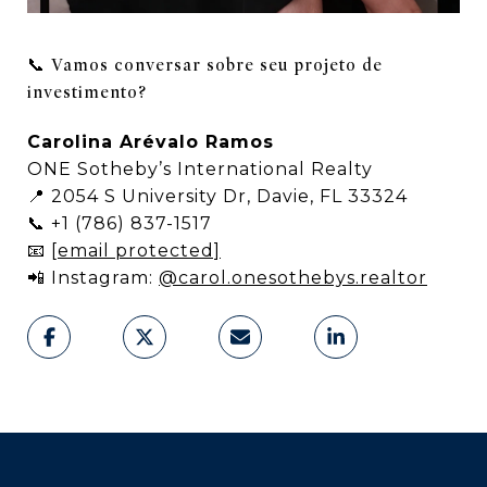
📞 Vamos conversar sobre seu projeto de
investimento?
Carolina Arévalo Ramos
ONE Sotheby’s International Realty
📍 2054 S University Dr, Davie, FL 33324
📞 +1 (786) 837-1517
📧
[email protected]
📲 Instagram:
@
carol.onesothebys.realtor