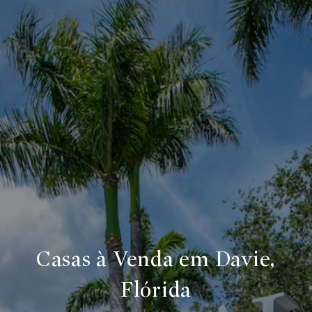
Casas à Venda em Davie,
Flórida