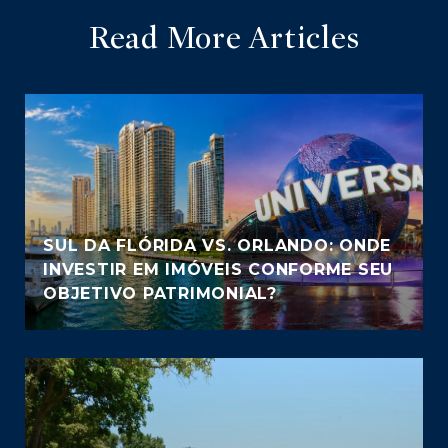
Read More Articles
SUL DA FLÓRIDA VS. ORLANDO: ONDE
INVESTIR EM IMÓVEIS CONFORME SEU
OBJETIVO PATRIMONIAL?