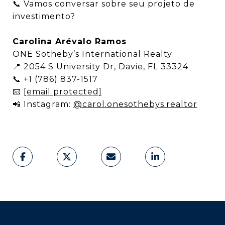
📞 Vamos conversar sobre seu projeto de
investimento?
Carolina Arévalo Ramos
ONE Sotheby’s International Realty
📍 2054 S University Dr, Davie, FL 33324
📞 +1 (786) 837-1517
📧
[email protected]
📲 Instagram:
@carol.onesothebys.realtor