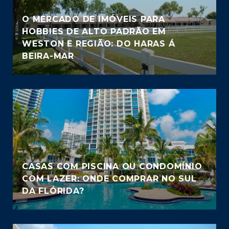
O MERCADO DE IMÓVEIS PARA
HOBBIES DE ALTO PADRÃO EM
WESTON E REGIÃO: DO HARAS Á
BEIRA-MAR
CASAS COM PISCINA OU CONDOMÍNIO
COM LAZER: ONDE COMPRAR NO SUL
DA FLÓRIDA?