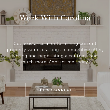
Work With Carolina
Get assistance in determining current
property value, crafting a competitive offer,
writing and negotiating a contract, and
much more. Contact me today.
LET'S CONNECT