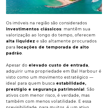
Os imóveis na região são considerados
investimentos clássicos
: mantêm sua
valorização ao longo do tempo, oferecem
alta liquidez
e são altamente procurados
para
locações de temporada de alto
padrão
.
Apesar do
elevado custo de entrada
,
adquirir uma propriedade em Bal Harbour é
visto como um movimento estratégico —
ideal para quem busca
estabilidade,
prestígio e segurança patrimonial
. São
ativos com menor risco, é verdade, mas
também com menos volatilidade. E essa
previsibilidade, para muitos, é um ativo