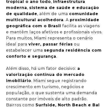
tropical o ano todo
,
infraestrutura
moderna
,
sistema de saúde e educação
de qualidade
, além de uma
comunidade
multicultural acolhedora
. A
proximidade
geográfica com o Brasil
facilita as viagens
e mantém laços afetivos e profissionais vivos.
Para muitos, Miami representa o cenário
ideal para
viver, passar férias
ou
estabelecer uma
segunda residência com
conforto e segurança
.
Além disso, há um fator decisivo:
a
valorização contínua do mercado
imobiliário
. Miami segue registrando
crescimento em turismo, negócios e
população, o que sustenta uma demanda
constante por imóveis de alto padrão.
Bairros como
Surfside, North Beach e Bal