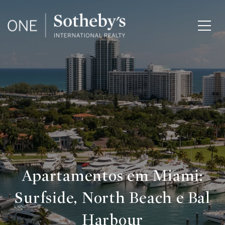
Apartamentos em Miami:
Surfside, North Beach e Bal
Harbour