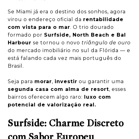
Se Miami já era o destino dos sonhos, agora
virou o endereço oficial da
rentabilidade
com vista para o mar
. O trio dourado
formado por
Surfside, North Beach e Bal
Harbour
se tornou o novo
triângulo de ouro
do mercado imobiliário no sul da Flórida — e
está falando cada vez mais português do
Brasil.
Seja para
morar
,
investir
ou garantir uma
segunda casa com alma de resort
, esses
bairros oferecem algo raro:
luxo com
potencial de valorização real.
Surfside: Charme Discreto
com Sabor Europeu