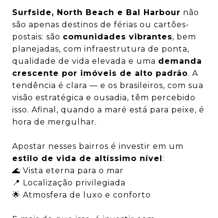
Surfside, North Beach e Bal Harbour
não
são apenas destinos de férias ou cartões-
postais: são
comunidades vibrantes
, bem
planejadas, com infraestrutura de ponta,
qualidade de vida elevada e uma
demanda
crescente por imóveis de alto padrão
. A
tendência é clara — e os brasileiros, com sua
visão estratégica e ousadia, têm percebido
isso. Afinal, quando a maré está para peixe, é
hora de mergulhar.
Apostar nesses bairros é investir em um
estilo de vida de altíssimo nível
:
🌊 Vista eterna para o mar
📍 Localização privilegiada
🌟 Atmosfera de luxo e conforto