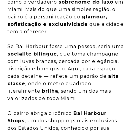
como o verdadeiro
sobrenome do luxo
em
Miami. Mais do que uma simples região, o
bairro é a personificação do
glamour,
sofisticação e exclusividade
que a cidade
tem a oferecer.
Se Bal Harbour fosse uma pessoa, seria uma
socialite bilíngue
, que toma champagne
com luvas brancas, cercada por elegância,
discrição e bom gosto. Aqui, cada espaço —
cada detalhe — reflete um padrão de
alta
classe
, onde o metro quadrado
literalmente
brilha
, sendo um dos mais
valorizados de toda Miami.
O bairro abriga o icônico
Bal Harbour
Shops
, um dos shoppings mais exclusivos
dos Estados Unidos, conhecido por sua