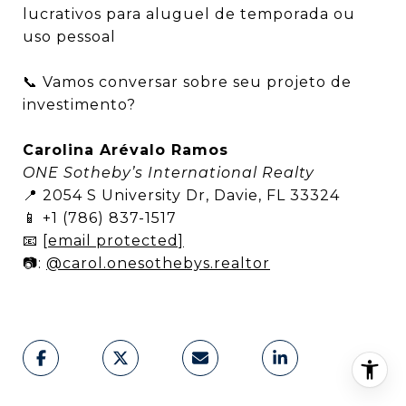
lucrativos para aluguel de temporada ou
uso pessoal
📞 Vamos conversar sobre seu projeto de
investimento?
Carolina Arévalo Ramos
ONE Sotheby’s International Realty
📍 2054 S University Dr, Davie, FL 33324
📱 +1 (786) 837-1517
📧
[email protected]
📷:
@carol.onesothebys.realtor