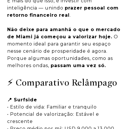
E mais do que isso, é investir com
inteligência — unindo
prazer pessoal com
retorno financeiro real
.
Não deixe para amanhã o que o mercado
de Miami já começou a valorizar hoje.
O
momento ideal para garantir seu espaço
nesse cenário de prosperidade é agora.
Porque algumas oportunidades, como as
melhores ondas,
passam uma vez só.
⚡ Comparativo Relâmpago
📍 Surfside
• Estilo de vida: Familiar e tranquilo
• Potencial de valorização: Estável e
crescente
• Preço médio por m²: USD 9.000 a 13.000